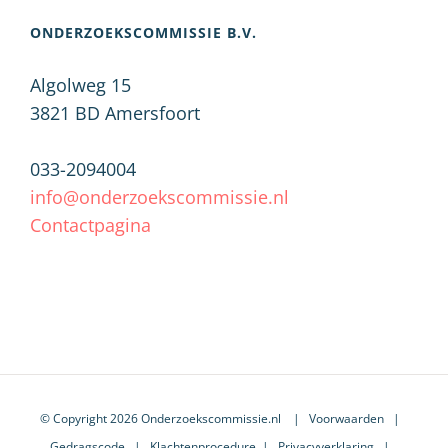
ONDERZOEKSCOMMISSIE B.V.
Algolweg 15
3821 BD
Amersfoort
033-2094004
info@onderzoekscommissie.nl
Contactpagina
© Copyright 2026 Onderzoekscommissie.nl |
Voorwaarden
|
Gedragscode
|
Klachtenprocedure
|
Privacyverklaring
|