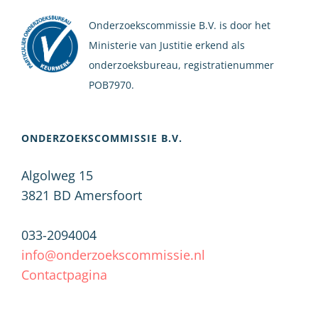
Onderzoekscommissie B.V. is door het
Ministerie van Justitie erkend als
onderzoeksbureau, registratienummer
POB7970.
ONDERZOEKSCOMMISSIE B.V.
Algolweg 15
3821 BD
Amersfoort
033-2094004
info@onderzoekscommissie.nl
Contactpagina