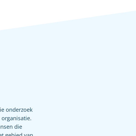
ie onderzoek
organisatie.
ensen die
et gebied van