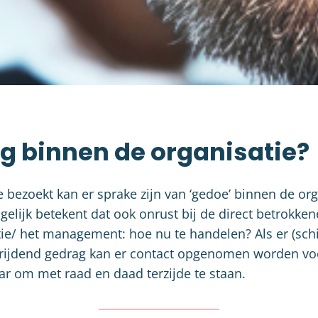
g binnen de organisatie?
e bezoekt kan er sprake zijn van ‘gedoe’ binnen de org
elijk betekent dat ook onrust bij de direct betrokk
ctie/ het management: hoe nu te handelen? Als er (schi
rijdend gedrag kan er contact opgenomen worden vo
r om met raad en daad terzijde te staan.