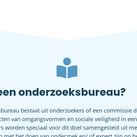
 een onderzoeksbureau?
bureau bestaat uit onderzoekers of een commissie d
cten van omgangsvormen en sociale veiligheid in een 
s worden speciaal voor dit doel samengesteld uit m
n met het doen van onderzoek en/ of expert zijn op h