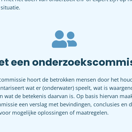
ituatie.
et een onderzoekscommi
ommissie hoort de betrokken mensen door het houd
entariseert wat er (onderwater) speelt, wat is waarg
 wat de betekenis daarvan is. Op basis hiervan maa
issie een verslag met bevindingen, conclusies en d
voor mogelijke oplossingen of maatregelen.