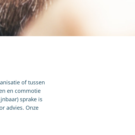
anisatie of tussen
enen en commotie
jnbaar) sprake is
or advies. Onze