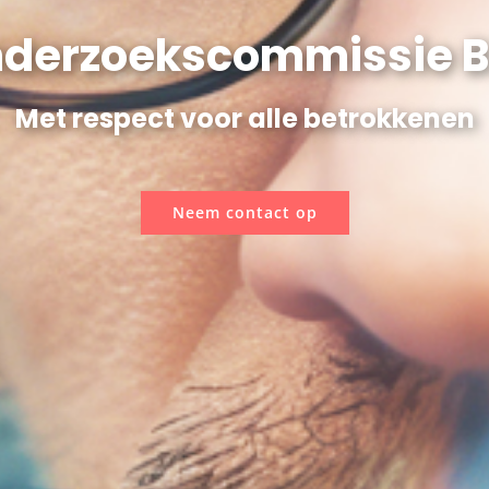
derzoekscommissie B
Met respect voor alle betrokkenen
Neem contact op