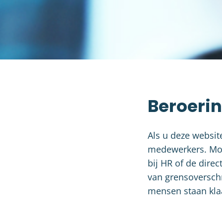
Beroerin
Als u deze websit
medewerkers. Mog
bij HR of de dire
van grensoversch
mensen staan klaa