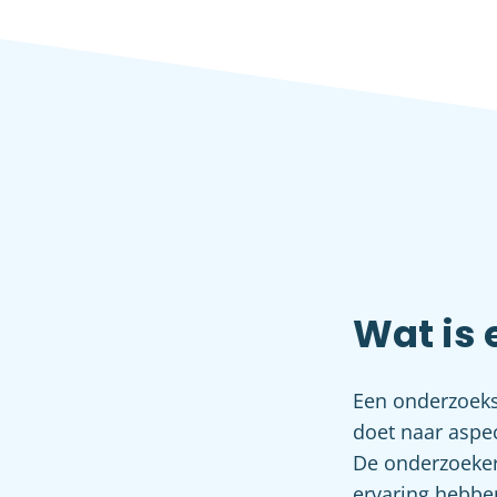
Wat is
Een onderzoeks
doet naar aspe
De onderzoeker
ervaring hebbe