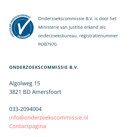
Onderzoekscommissie B.V. is door het
Ministerie van Justitie erkend als
onderzoeksbureau, registratienummer
POB7970.
ONDERZOEKSCOMMISSIE B.V.
Algolweg 15
3821 BD
Amersfoort
033-2094004
info@onderzoekscommissie.nl
Contactpagina