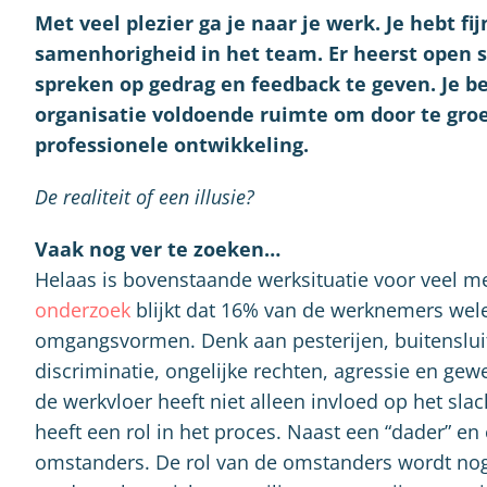
Met veel plezier ga je naar je werk. Je hebt fi
samenhorigheid in het team. Er heerst open s
spreken op gedrag en feedback te geven. Je b
organisatie voldoende ruimte om door te groei
professionele ontwikkeling.
De realiteit of een illusie?
Vaak nog ver te zoeken…
Helaas is bovenstaande werksituatie voor veel m
onderzoek
blijkt dat 16% van de werknemers we
omgangsvormen. Denk aan pesterijen, buitensluite
discriminatie, ongelijke rechten, agressie en ge
de werkvloer heeft niet alleen invloed op het sla
heeft een rol in het proces. Naast een “dader” en 
omstanders. De rol van de omstanders wordt nog