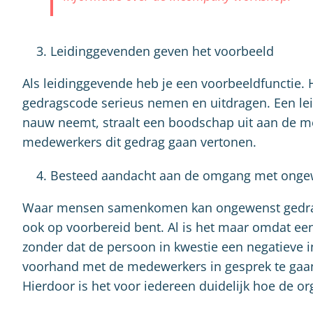
Leidinggevenden geven het voorbeeld
Als leidinggevende heb je een voorbeeldfunctie. H
gedragscode serieus nemen en uitdragen. Een leid
nauw neemt, straalt een boodschap uit aan de m
medewerkers dit gedrag gaan vertonen.
Besteed aandacht aan de omgang met onge
Waar mensen samenkomen kan ongewenst gedrag o
ook op voorbereid bent. Al is het maar omdat een
zonder dat de persoon in kwestie een negatieve 
voorhand met de medewerkers in gesprek te ga
Hierdoor is het voor iedereen duidelijk hoe de or