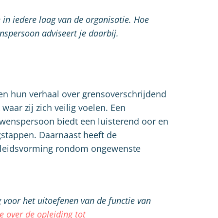
in iedere laag van de organisatie. Hoe
nspersoon adviseert je daarbij.
en hun verhaal over grensoverschrijdend
aar zij zich veilig voelen. Een
uwenspersoon biedt een luisterend oor en
gstappen. Daarnaast heeft de
beleidsvorming rondom ongewenste
 voor het uitoefenen van de functie van
 over de opleiding tot