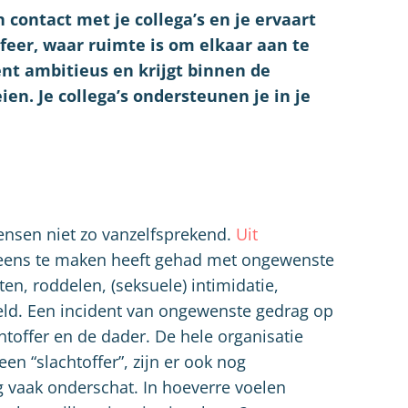
jn contact met je collega’s en je ervaart
feer, waar ruimte is om elkaar aan te
ent ambitieus en krijgt binnen de
en. Je collega’s ondersteunen je in je
ensen niet zo vanzelfsprekend.
Uit
leens te maken heeft gehad met ongewenste
n, roddelen, (seksuele) intimidatie,
weld. Een incident van ongewenste gedrag op
chtoffer en de dader. De hele organisatie
een “slachtoffer”, zijn er ook nog
 vaak onderschat. In hoeverre voelen