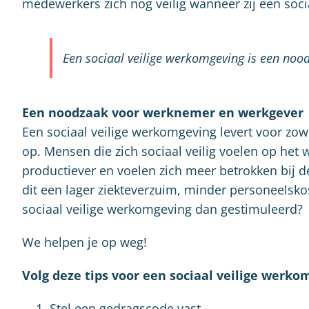
medewerkers zich nog veilig wanneer zij een socia
Een sociaal veilige werkomgeving is een nood
Een noodzaak voor werknemer en werkgever
Een sociaal veilige werkomgeving levert voor zo
op. Mensen die zich sociaal veilig voelen op het 
productiever en voelen zich meer betrokken bij d
dit een lager ziekteverzuim, minder personeelsko
sociaal veilige werkomgeving dan gestimuleerd?
We helpen je op weg!
Volg deze tips voor een sociaal veilige werko
Stel een gedragscode vast