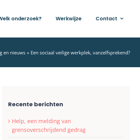
Welk onderzoek?
Werkwijze
Contact
g en nieuws
Een sociaal veilige werkplek, vanzelfsprekend?
Recente berichten
Help, een melding van
grensoverschrijdend gedrag