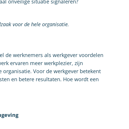
al onveilige situatie signaleren?
zaak voor de hele organisatie.
wel de werknemers als werkgever voordelen
werk ervaren meer werkplezier, zijn
e organisatie. Voor de werkgever betekent
sten en betere resultaten. Hoe wordt een
mgeving