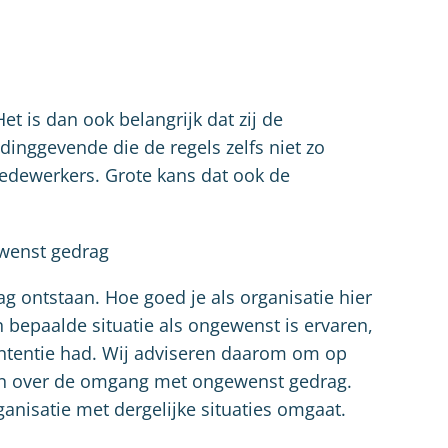
et is dan ook belangrijk dat zij de
inggevende die de regels zelfs niet zo
edewerkers. Grote kans dat ook de
wenst gedrag
ntstaan. Hoe goed je als organisatie hier
 bepaalde situatie als ongewenst is ervaren,
intentie had. Wij adviseren daarom om op
an over de omgang met ongewenst gedrag.
ganisatie met dergelijke situaties omgaat.