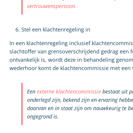
vertrouwenspersoon.
Stel een klachtenregeling in
In een klachtenregeling inclusief klachtencommi
slachtoffer van grensoverschrijdend gedrag een f
ontvankelijk is, wordt deze in behandeling gen
wederhoor komt de klachtencommissie met een v
Een
externe klachtencommissie
bestaat uit p
onderlegd zijn, bekend zijn en ervaring hebb
daarvan en in staat zijn om nauwkeurig te be
ongegrond is.