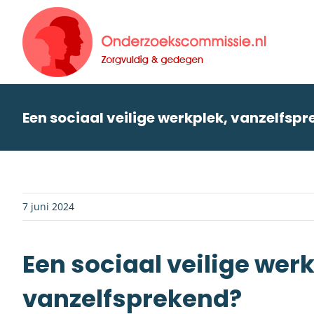
Skip
to
content
Een sociaal veilige werkplek, vanzelfsp
7 juni 2024
Een sociaal veilige werk
vanzelfsprekend?