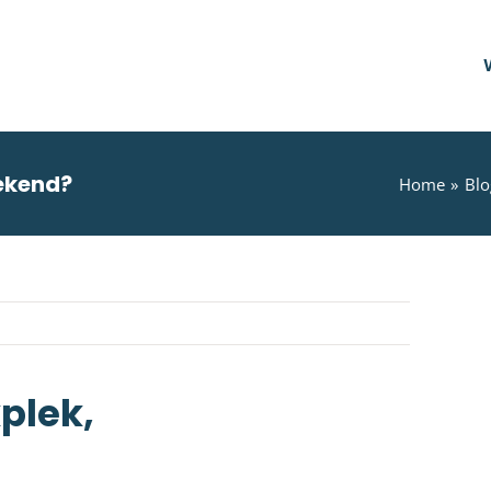
rekend?
Home
Blo
plek,