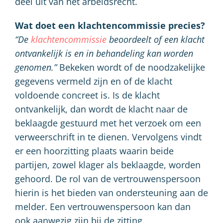
deel uit van het arbeidsrecht.
Wat doet een klachtencommissie precies?
“De
klachtencommissie
beoordeelt of een klacht
ontvankelijk is en in behandeling kan worden
genomen.”
Bekeken wordt of de noodzakelijke
gegevens vermeld zijn en of de klacht
voldoende concreet is. Is de klacht
ontvankelijk, dan wordt de klacht naar de
beklaagde gestuurd met het verzoek om een
verweerschrift in te dienen. Vervolgens vindt
er een hoorzitting plaats waarin beide
partijen, zowel klager als beklaagde, worden
gehoord. De rol van de vertrouwenspersoon
hierin is het bieden van ondersteuning aan de
melder. Een vertrouwenspersoon kan dan
ook aanwezig zijn bij de zitting.