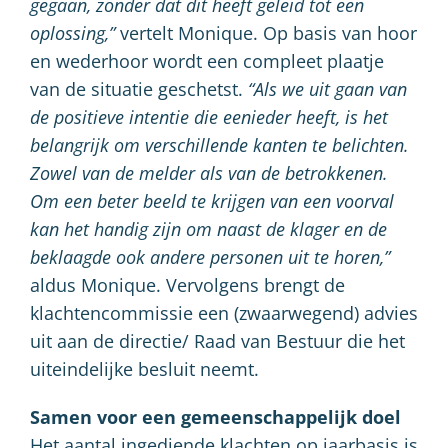
gegaan, zonder dat dit heeft geleid tot een
oplossing,”
vertelt Monique. Op basis van hoor
en wederhoor wordt een compleet plaatje
van de situatie geschetst.
“Als we uit gaan van
de positieve intentie die eenieder heeft, is het
belangrijk om verschillende kanten te belichten.
Zowel van de melder als van de betrokkenen.
Om een beter beeld te krijgen van een voorval
kan het handig zijn om naast de klager en de
beklaagde ook andere personen uit te horen,”
aldus Monique. Vervolgens brengt de
klachtencommissie een (zwaarwegend) advies
uit aan de directie/ Raad van Bestuur die het
uiteindelijke besluit neemt.
Samen voor een gemeenschappelijk doel
Het aantal ingediende klachten op jaarbasis is