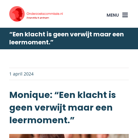
Skip
to
content
“Een klacht is geen verwijt maar een
leermoment.”
1 april 2024
Monique: “Een klacht is
geen verwijt maar een
leermoment.”