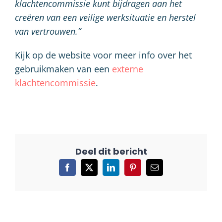
klachtencommissie kunt bijdragen aan het
creëren van een veilige werksituatie en herstel
van vertrouwen.”
Kijk op de website voor meer info over het
gebruikmaken van een
externe
klachtencommissie
.
Facebook
X
LinkedIn
Pinterest
E-
mail