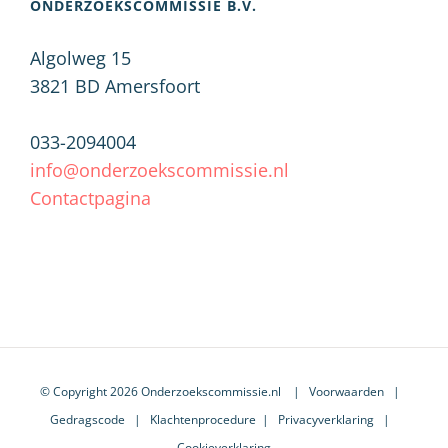
ONDERZOEKSCOMMISSIE B.V.
Algolweg 15
3821 BD
Amersfoort
033-2094004
info@onderzoekscommissie.nl
Contactpagina
© Copyright 2026 Onderzoekscommissie.nl |
Voorwaarden
|
Gedragscode
|
Klachtenprocedure
|
Privacyverklaring
|
Cookieverklaring