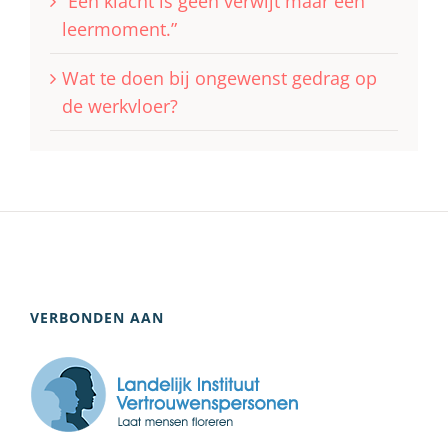
“Een klacht is geen verwijt maar een
leermoment.”
Wat te doen bij ongewenst gedrag op
de werkvloer?
VERBONDEN AAN