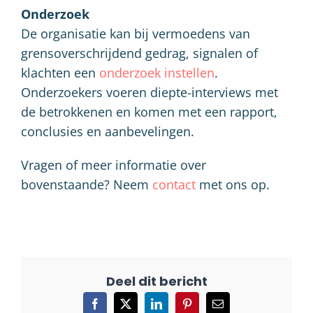
Onderzoek
De organisatie kan bij vermoedens van
grensoverschrijdend gedrag, signalen of
klachten een
onderzoek instellen
.
Onderzoekers voeren diepte-interviews met
de betrokkenen en komen met een rapport,
conclusies en aanbevelingen.
Vragen of meer informatie over
bovenstaande? Neem
contact
met ons op.
Facebook
X
LinkedIn
Pinterest
E-