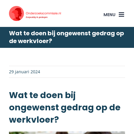
Skip
to
content
Wat te doen bij ongewenst gedrag op
de werkvloer?
29 januari 2024
Wat te doen bij
ongewenst gedrag op de
werkvloer?