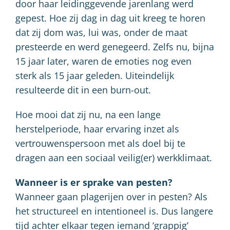
door haar leidinggevende jarenlang werd
gepest. Hoe zij dag in dag uit kreeg te horen
dat zij dom was, lui was, onder de maat
presteerde en werd genegeerd. Zelfs nu, bijna
15 jaar later, waren de emoties nog even
sterk als 15 jaar geleden. Uiteindelijk
resulteerde dit in een burn-out.
Hoe mooi dat zij nu, na een lange
herstelperiode, haar ervaring inzet als
vertrouwenspersoon met als doel bij te
dragen aan een sociaal veilig(er) werkklimaat.
Wanneer is er sprake van pesten?
Wanneer gaan plagerijen over in pesten? Als
het structureel en intentioneel is. Dus langere
tijd achter elkaar tegen iemand ‘grappig’