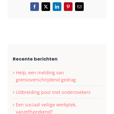
Facebook
X
LinkedIn
Pinterest
E-
mail
Recente berichten
Help, een melding van
grensoverschrijdend gedrag
Uitbreiding pool met onderzoekers
Een sociaal veilige werkplek,
vanzelfsprekend?